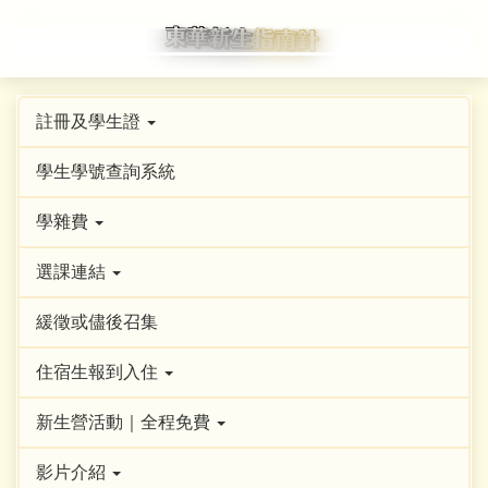
跳
到
主
要
內
註冊及學生證
容
學生學號查詢系統
區
學雜費
選課連結
緩徵或儘後召集
住宿生報到入住
新生營活動｜全程免費
影片介紹