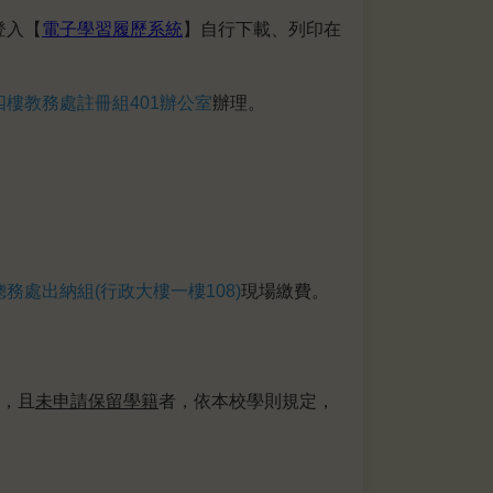
登入【
電子學習履歷系統
】自行下載、列印在
四樓教務處註冊組401辦公室
辦理。
總務處出納組(行政大樓一樓108)
現場繳費。
，且
未申請保留學籍
者，依本校學則規定，