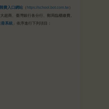
雜費入口網站
（
https://school.bot.com.tw
）
、四大超商、臺灣銀行各分行、郵局臨櫃繳費。
註冊系統
」依序進行下列項目：