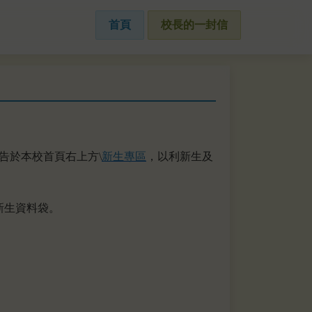
首頁
校長的一封信
告於本校首頁右上方\
新生專區
，以利新生及
新生資料袋。