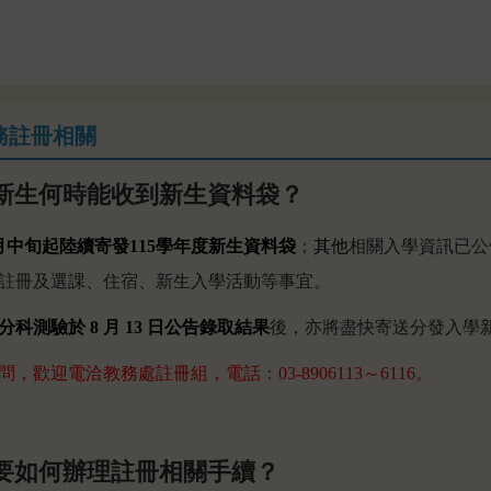
務註冊相關
新生何時能收到新生資料袋？
月中旬起陸續寄發115學年度新生資料袋
；
其他
相關入學資訊已公
註冊及選課、住宿、新生入學活動等事宜。
分科測驗於 8 月 13 日公告錄取結果
後，亦將盡快寄送分發入學
，歡迎電洽教務處註冊組，電話：03-8906113～6116。
生要如何辦理註冊相關手續？