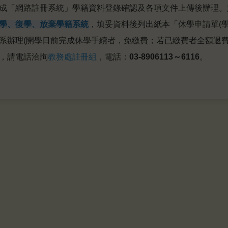
成「網路註冊系統」學籍資料登錄確認及各項文件上傳後辦理。
學、復學、放棄學籍系統
，填妥資料後列出紙本「休學申請單(
系辦理(開學日前完成休學手續者，免繳費；若已繳費者全額退費
，請電話洽詢
教務處註冊組
，電話：
03-8906113～6116
。