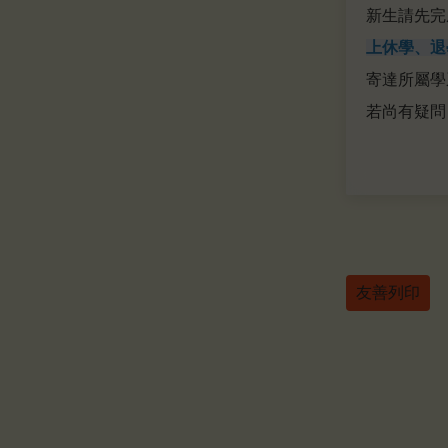
新生請先完
上休學、退
寄達所屬學
若尚有疑問
友善列印